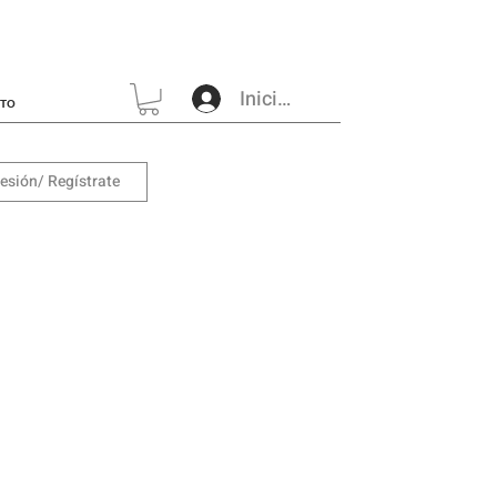
Iniciar sesión
CTO
sesión/ Regístrate