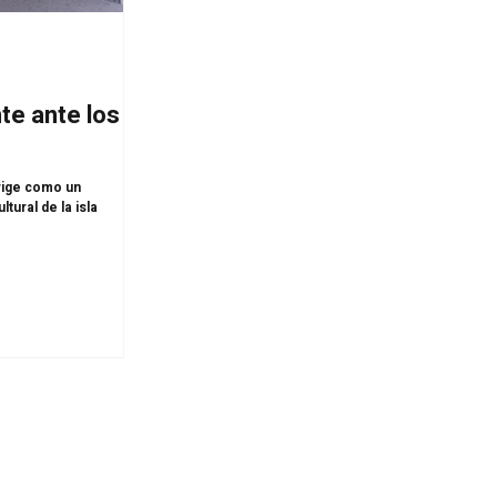
nte ante los
erige como un
tural de la isla