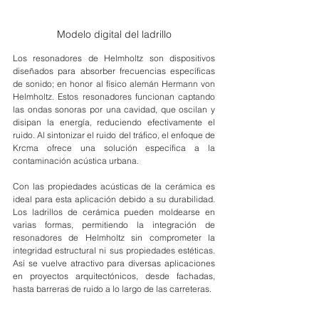
Modelo digital del ladrillo
Los resonadores de Helmholtz son dispositivos 
diseñados para absorber frecuencias específicas 
de sonido; en honor al físico alemán Hermann von 
Helmholtz. Estos resonadores funcionan captando 
las ondas sonoras por una cavidad, que oscilan y 
disipan la energía, reduciendo efectivamente el 
ruido. Al sintonizar el ruido del tráfico, el enfoque de 
Krcma ofrece una solución específica a la 
contaminación acústica urbana.
Con las propiedades acústicas de la cerámica es 
ideal para esta aplicación debido a su durabilidad. 
Los ladrillos de cerámica pueden moldearse en 
varias formas, permitiendo la integración de 
resonadores de Helmholtz sin comprometer la 
integridad estructural ni sus propiedades estéticas. 
Así se vuelve atractivo para diversas aplicaciones 
en proyectos arquitectónicos, desde fachadas, 
hasta barreras de ruido a lo largo de las carreteras.