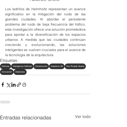
Los ladrillos de Helmholtz representan un avance 
significativo en la mitigación del ruido de las 
grandes ciudades. Al abordar el persistente 
problema del ruido de baja frecuencia del tráfico, 
esta investigación ofrece una solución prometedora 
para aportar a la diversificación de los espacios 
urbanos. A medida que las ciudades continúan 
creciendo y evolucionando, las soluciones 
inteligentes se vuelven cruciales para el avance de 
la tecnología de la arquitectura.
Etiquetas:
Noticias
Inteligencia Artificial
Construcción
Impresion 3D
Arq. Ricardo Guerra
Innovación
Materiales
Ver todo
Entradas relacionadas