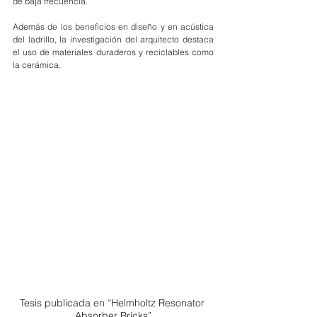
de baja frecuencia.
Además de los beneficios en diseño y en acústica 
del ladrillo, la investigación del arquitecto destaca 
el uso de materiales duraderos y reciclables como 
la cerámica.
Tesis publicada en “Helmholtz Resonator 
Absorber Bricks”