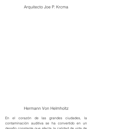
Arquitecto Joe P. Krcma
Hermann Von Helmholtz
En el corazón de las grandes ciudades, la 
contaminación auditiva se ha convertido en un 
desafío constante que afecta la calidad de vida de 