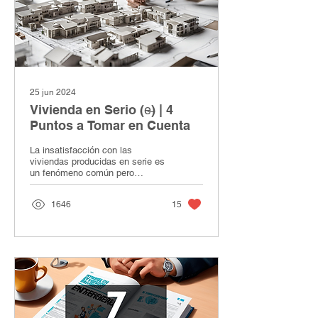
25 jun 2024
Vivienda en Serio (e̶) | 4
Puntos a Tomar en Cuenta
La insatisfacción con las
viviendas producidas en serie es
un fenómeno común pero
subestimado en la sociedad
contemporánea.
1646
15