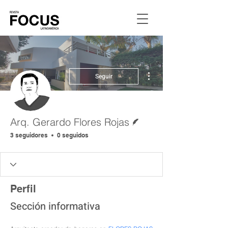
Más acciones
Seguir
Escritor
Arq. Gerardo Flores Rojas
3 seguidores
0 seguidos
Perfil
Sección informativa