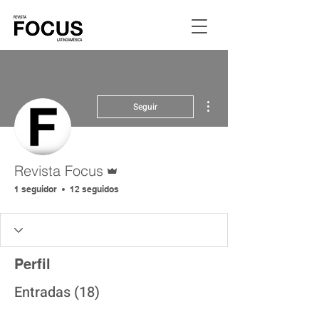
Más acciones
Seguir
Administrador
Revista Focus
1 seguidor
12 seguidos
Perfil
Entradas
(18)