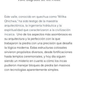
Este valle, conocido en quechua como "Willka 
Qhichwa," ha sido testigo de la maestría 
arquitectónica, la ingeniería hidráulica y la 
espiritualidad que caracterizaron a la civilización 
incaica.
  Uno de los aspectos más asombrosos es 
su arquitectura y la perfección con la que 
trabajaron la piedra con una precisión que desafía 
la lógica moderna. Estas estructuras colosales 
sirvieron propósitos diversos, desde fortificaciones 
hasta templos ceremoniales, y hoy día siguen 
siendo un misterio en cuanto a cómo los incas 
pudieron manejar bloques de piedra tan masivos 
con tecnologías aparentemente simples.