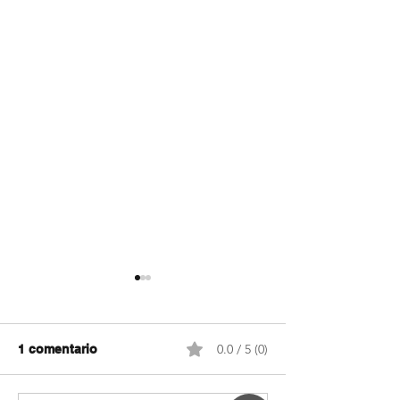
0.0 / 5 (0)
1 comentario