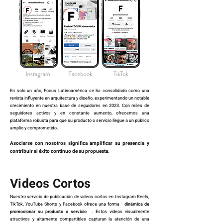
En solo un año, Focus Latinoamérica se ha consolidado como una
revista influyente en arquitectura y diseño, experimentando un notable
crecimiento en nuestra base de seguidores en 2023. Con miles de
seguidores activos y en constante aumento, ofrecemos una
plataforma robusta para que su producto o servicio llegue a un público
amplio y comprometido.
Asociarse con nosotros significa amplificar su presencia y
contribuir al éxito continuo de su propuesta.
Videos Cortos
Nuestro servicio de publicación de videos cortos en Instagram Reels,
TikTok, YouTube Shorts y Facebook ofrece una forma
dinámica de
promocionar su producto o servicio
. Estos videos visualmente
atractivos y altamente compartibles capturan la atención de una