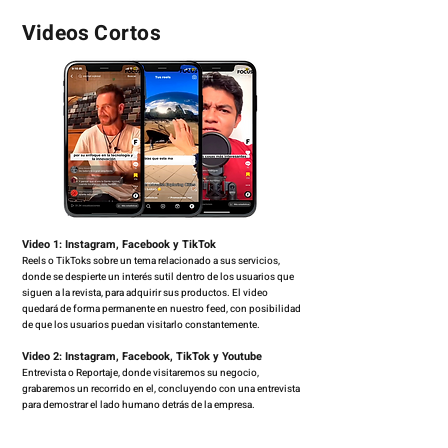
Videos Cortos
Video 1: Instagram, Facebook y TikTok
Reels o TikToks sobre un tema relacionado a sus servicios,
donde se despierte un interés sutil dentro de los usuarios que
siguen a la revista, para adquirir sus productos. El video
quedará de forma permanente en nuestro feed, con posibilidad
de que los usuarios puedan visitarlo constantemente.
Video 2: Instagram, Facebook, TikTok y Youtube
Entrevista o Reportaje, donde visitaremos su negocio,
grabaremos un recorrido en el, concluyendo con una entrevista
para demostrar el lado humano detrás de la empresa.