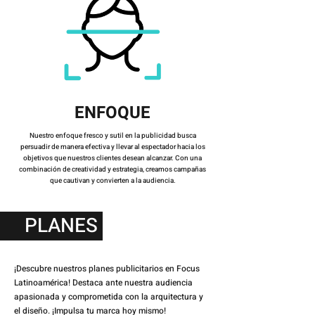
ENFOQUE
Nuestro enfoque fresco y sutil en la publicidad busca
persuadir de manera efectiva y llevar al espectador hacia los
objetivos que nuestros clientes desean alcanzar. Con una
combinación de creatividad y estrategia, creamos campañas
que cautivan y convierten a la audiencia.
PLANES
¡Descubre nuestros planes publicitarios en Focus
Latinoamérica! Destaca ante nuestra audiencia
apasionada y comprometida con la arquitectura y
el diseño. ¡Impulsa tu marca hoy mismo!