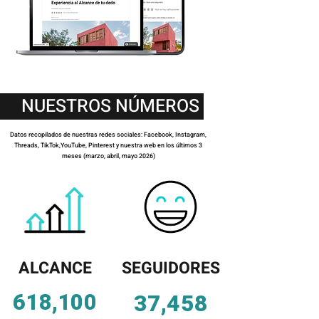
NUESTROS NÚMEROS
Datos recopilados de nuestras redes sociales: Facebook, Instagram,
Threads, TikTok,YouTube, Pinterest y nuestra web en los últimos 3
meses (marzo, abril, mayo 2026)
ALCANCE
SEGUIDORES
618,100
37,458