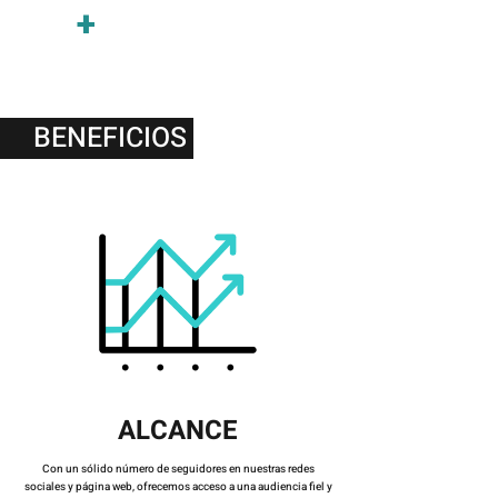
+
BENEFICIOS
ALCANCE
Con un sólido número de seguidores en nuestras redes
sociales y página web, ofrecemos acceso a una audiencia fiel y