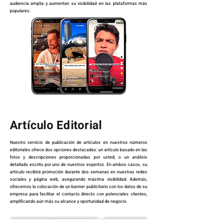
audiencia amplia y aumentan su visibilidad en las plataformas más
populares.
Artículo Editorial
Nuestro servicio de publicación de artículos en nuestros números
editoriales ofrece dos opciones destacadas: un artículo basado en las
fotos y descripciones proporcionadas por usted, o un análisis
detallado escrito por uno de nuestros expertos. En ambos casos, su
artículo recibirá promoción durante dos semanas en nuestras redes
sociales y página web, asegurando máxima visibilidad. Además,
ofrecemos la colocación de un banner publicitario con los datos de su
empresa para facilitar el contacto directo con potenciales clientes,
amplificando aún más su alcance y oportunidad de negocio.