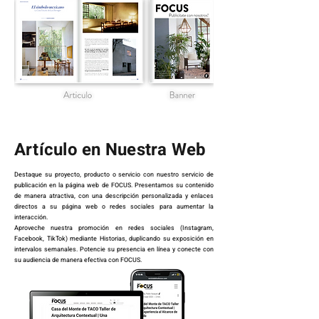
Artículo en Nuestra Web
Destaque su proyecto, producto o servicio con nuestro servicio de
publicación en la página web de FOCUS. Presentamos su contenido
de manera atractiva, con una descripción personalizada y enlaces
directos a su página web o redes sociales para aumentar la
interacción.
Aproveche nuestra promoción en redes sociales (Instagram,
Facebook, TikTok) mediante Historias, duplicando su exposición en
intervalos semanales. Potencie su presencia en línea y conecte con
su audiencia de manera efectiva con FOCUS.