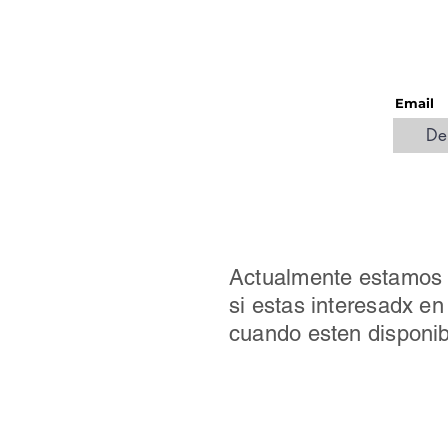
Email
Actualmente estamos t
si estas interesadx e
cuando esten disponib