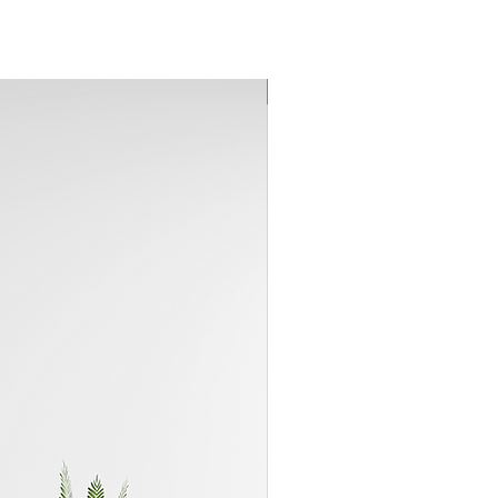
Recien Agregado