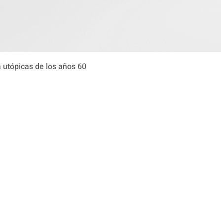
Vista rápida
 utópicas de los años 60