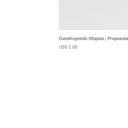
Construyendo Utopías | Propuesta
Precio
USD 2.00