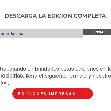
DESCARGA LA EDICIÓN COMPLETA
ENVIAR
rabajando en brindarles estas ediciones en 
n
recibirlas
, llena el siguiente formato y nosot
les,,,
EDICIONES IMPRESAS