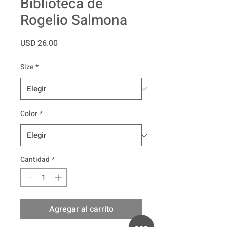
Biblioteca de
Rogelio Salmona
Precio
USD 26.00
Size
*
Color
*
Cantidad
*
Agregar al carrito