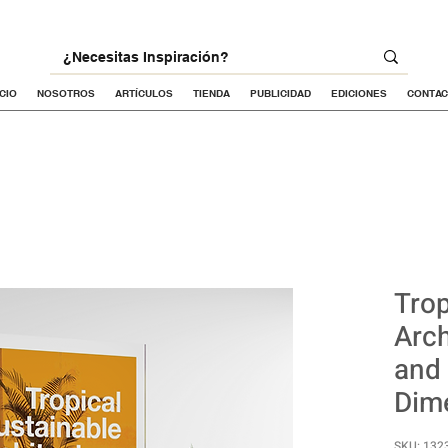
ICIO
NOSOTROS
ARTÍCULOS
TIENDA
PUBLICIDAD
EDICIONES
CONTA
Trop
Arch
and
Dim
SKU: 132