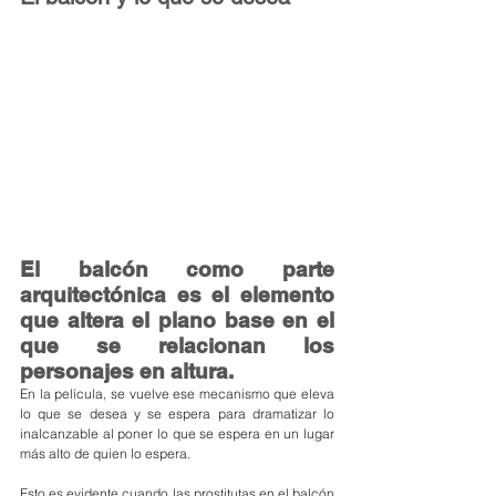
El balcón como parte 
arquitectónica es el elemento 
que altera el plano base en el 
que se relacionan los 
personajes en altura.
En la película, se vuelve ese mecanismo que eleva 
lo que se desea y se espera para dramatizar lo 
inalcanzable al poner lo que se espera en un lugar 
más alto de quien lo espera.
Esto es evidente cuando las prostitutas en el balcón 