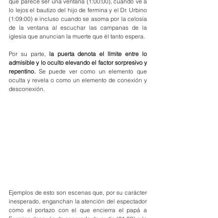
que parece ser una ventana (1:00:00), cuando ve a 
lo lejos el bautizo del hijo de fermina y el Dr. Urbino 
(1:09:00) e incluso cuando se asoma por la celosía 
de la ventana al escuchar las campanas de la 
iglesia que anuncian la muerte que él tanto espera.
Por su parte, 
la puerta denota el límite entre lo 
admisible y lo oculto elevando el factor sorpresivo y 
repentino.
 Se puede ver como un elemento que 
oculta y revela o como un elemento de conexión y 
desconexión.
Ejemplos de esto son escenas que, por su carácter 
inesperado, enganchan la atención del espectador 
como el portazo con el que encierra el papá a 