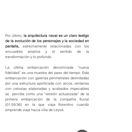
Por último, 
la arquitectura naval es un claro testigo 
de la evolución de los personajes y la sociedad en 
pantalla, 
estrechamente relacionadas con los 
encuadres amplios y el sentido de la 
transformación y lo profundo.
La
última embarcación denominada “nueva 
fidelidad” es una muestra del paso del tiempo. Esta 
embarcación con galerías perimetrales delimitadas 
por una estructura aporticada con arcos, ventanas 
con celosías elaboradas y acabados impecables 
se  percibe como una “versión actualizada” de la 
primera embarcación de la compañía fluvial 
(01:59:36) en la que viaja florentino cuando 
emprende viaje hacia villa de Leyva.