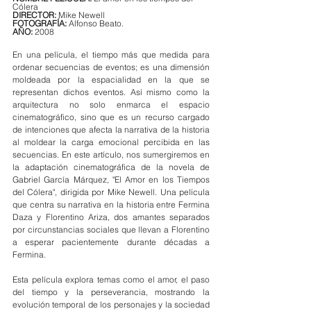
Cólera
DIRECTOR:
 Mike Newell
FOTOGRAFÍA: 
Alfonso Beato.
AÑO: 
2008
En una película, el tiempo más que medida para 
ordenar secuencias de eventos; es una dimensión 
moldeada por la espacialidad en la que se 
representan dichos eventos. Así mismo como la 
arquitectura no solo enmarca el espacio 
cinematográfico, sino que es un recurso cargado 
de intenciones que afecta la narrativa de la historia 
al moldear la carga emocional percibida en las 
secuencias. En este artículo, nos sumergiremos en 
la adaptación cinematográfica de la novela de 
Gabriel García Márquez, "El Amor en los Tiempos 
del Cólera", dirigida por Mike Newell. Una película 
que centra su narrativa en la historia entre Fermina 
Daza y Florentino Ariza, dos amantes separados 
por circunstancias sociales que llevan a Florentino 
a esperar pacientemente durante décadas a 
Fermina.
Esta película explora temas como el amor, el paso 
del tiempo y la perseverancia, mostrando la 
evolución temporal de los personajes y la sociedad 