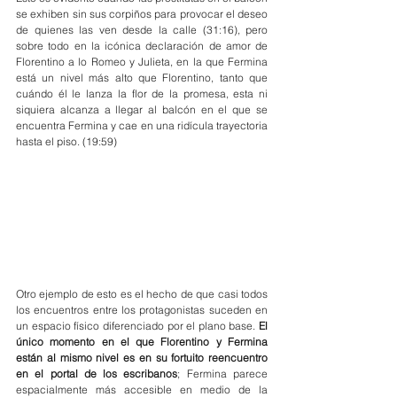
se exhiben sin sus corpiños para provocar el deseo 
de quienes las ven desde la calle (31:16), pero 
sobre todo en la icónica declaración de amor de 
Florentino a lo Romeo y Julieta, en la que Fermina 
está un nivel más alto que Florentino, tanto que 
cuándo él le lanza la flor de la promesa, esta ni 
siquiera alcanza a llegar al balcón en el que se 
encuentra Fermina y cae en una ridícula trayectoria 
hasta el piso. (19:59)
Otro ejemplo de esto es el hecho de que casi todos 
los encuentros entre los protagonistas suceden en 
un espacio físico diferenciado por el plano base. 
El 
único momento en el que Florentino y Fermina 
están al mismo nivel es en su fortuito reencuentro 
en el portal de los escribanos
; Fermina parece 
espacialmente más accesible en medio de la 