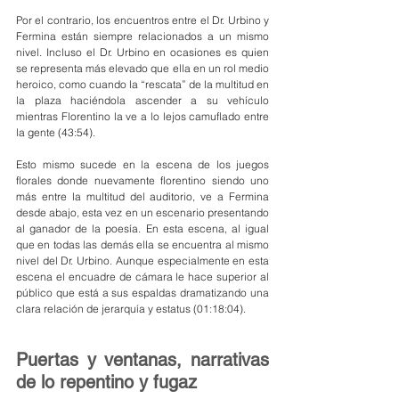
Por el contrario, los encuentros entre el Dr. Urbino y 
Fermina están siempre relacionados a un mismo 
nivel. Incluso el Dr. Urbino en ocasiones es quien 
se representa más elevado que ella en un rol medio 
heroico, como cuando la “rescata” de la multitud en 
la plaza haciéndola ascender a su vehículo 
mientras Florentino la ve a lo lejos camuflado entre 
la gente (43:54).
Esto mismo sucede en la escena de los juegos 
florales donde nuevamente florentino siendo uno 
más entre la multitud del auditorio, ve a Fermina 
desde abajo, esta vez en un escenario presentando 
al ganador de la poesía. En esta escena, al igual 
que en todas las demás ella se encuentra al mismo 
nivel del Dr. Urbino. Aunque especialmente en esta 
escena el encuadre de cámara le hace superior al 
público que está a sus espaldas dramatizando una 
clara relación de jerarquía y estatus (01:18:04).
Puertas y ventanas, narrativas 
de lo repentino y fugaz