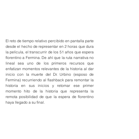
El reto de tiempo relativo percibido en pantalla parte 
desde el hecho de representar en 2 horas que dura 
la película, el transcurrir de los 51 años que espera 
florentino a Fermina. De ahí que la ruta narrativa no 
lineal sea uno de los primeros recursos que 
enfatizan momentos relevantes de la historia al dar 
inicio con la muerte del Dr. Urbino (esposo de 
Fermina) recurriendo al flashback para remontar la 
historia en sus inicios y retomar ese primer 
momento hito de la historia que representa la 
remota posibilidad de que la espera de florentino 
haya llegado a su final.