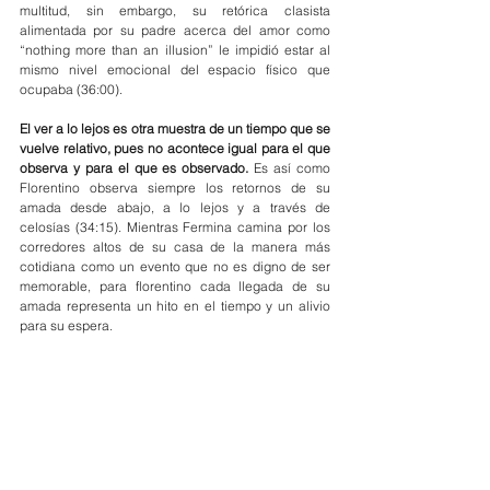
multitud, sin embargo, su retórica clasista 
alimentada por su padre acerca del amor como 
“nothing more than an illusion” le impidió estar al 
mismo nivel emocional del espacio físico que 
ocupaba (36:00).
El ver a lo lejos es otra muestra de un tiempo que se 
vuelve relativo, pues no acontece igual para el que 
observa y para el que es observado.
 Es así como 
Florentino observa siempre los retornos de su 
amada desde abajo, a lo lejos y a través de 
celosías (34:15). Mientras Fermina camina por los 
corredores altos de su casa de la manera más 
cotidiana como un evento que no es digno de ser 
memorable, para florentino cada llegada de su 
amada representa un hito en el tiempo y un alivio 
para su espera.