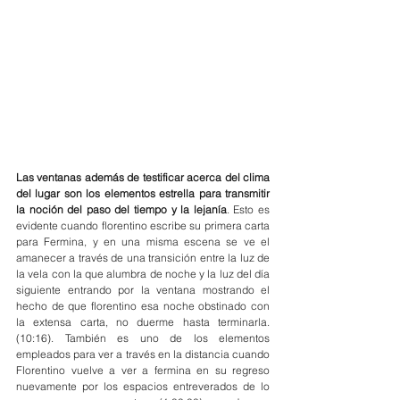
Las ventanas además de testificar acerca del clima 
del lugar son los elementos estrella para transmitir 
la noción del paso del tiempo y la lejanía
. Esto es 
evidente cuando florentino escribe su primera carta 
para Fermina, y en una misma escena se ve el 
amanecer a través de una transición entre la luz de 
la vela con la que alumbra de noche y la luz del día 
siguiente entrando por la ventana mostrando el 
hecho de que florentino esa noche obstinado con 
la extensa carta, no duerme hasta terminarla. 
(10:16). También es uno de los elementos 
empleados para ver a través en la distancia cuando 
Florentino vuelve a ver a fermina en su regreso 
nuevamente por los espacios entreverados de lo 