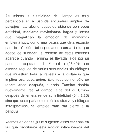
Así mismo la elasticidad del tiempo es muy 
perceptible en el uso de encuadres amplios de 
paisajes naturales o espacios abiertos con poca 
actividad, mediante movimientos largos y lentos 
que magnifican la emoción de momentos 
emblemáticos, como una pausa que deja espacio 
para la reflexión del espectador acerca de lo que 
acaba de suceder. La primera de estas escenas 
aparece cuando Fermina es llevada lejos por su 
padre al separarla de Florentino (26:40); una 
escena seguida de varias secuencias sin diálogos 
que muestran toda la travesía y la distancia que 
implica esa separación. Este recurso no sólo se 
reitera años después, cuando Fermina decide 
nuevamente irse al campo lejos del dr. Urbino 
después de enterarse de su infidelidad (01:42:20) 
sino que acompañado de música alusiva y diálogos 
introspectivos, se emplea para dar cierre a la 
película.
Veamos entonces ¿Qué sugieren estas escenas en 
las que percibimos esta noción intencionada del 