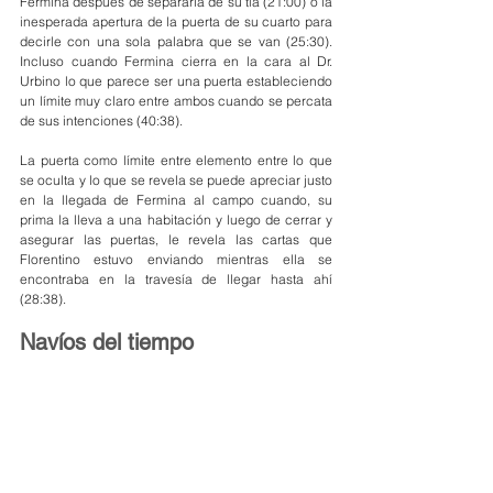
Fermina después de separarla de su tía (21:00) o la 
inesperada apertura de la puerta de su cuarto para 
decirle con una sola palabra que se van (25:30). 
Incluso cuando Fermina cierra en la cara al Dr. 
Urbino lo que parece ser una puerta estableciendo 
un límite muy claro entre ambos cuando se percata 
de sus intenciones (40:38).
La puerta como límite entre elemento entre lo que 
se oculta y lo que se revela se puede apreciar justo 
en la llegada de Fermina al campo cuando, su 
prima la lleva a una habitación y luego de cerrar y 
asegurar las puertas, le revela las cartas que 
Florentino estuvo enviando mientras ella se 
encontraba en la travesía de llegar hasta ahí 
(28:38).
Navíos del tiempo