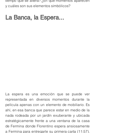
tiempo que se altera? ¿En qué momentos aparecen 
y cuáles son sus elementos simbólicos?
La Banca, la Espera...
La espera es una emoción que se puede ver 
representada en diversos momentos durante la 
película apenas con un elemento de mobiliario. Es 
ahí, en esa banca que parece estar en medio de la 
nada rodeada por un jardín exuberante y ubicada 
estratégicamente frente a una ventana de la casa 
de Fermina donde Florentino espera ansiosamente 
a Fermina para entregarle su primera carta (11:57). 