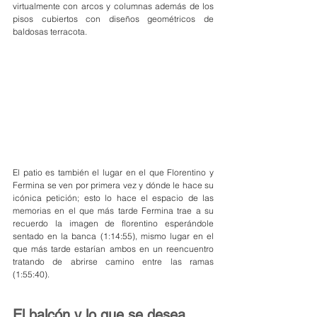
virtualmente con arcos y columnas además de los 
pisos cubiertos con diseños geométricos de 
baldosas terracota.
El patio es también el lugar en el que Florentino y 
Fermina se ven por primera vez y dónde le hace su 
icónica petición; esto lo hace el espacio de las 
memorias en el que más tarde Fermina trae a su 
recuerdo la imagen de florentino esperándole 
sentado en la banca (1:14:55), mismo lugar en el 
que más tarde estarían ambos en un reencuentro 
tratando de abrirse camino entre las ramas 
(1:55:40).
El balcón y lo que se desea