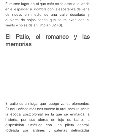
El mismo lugar en el que más tarde estaría tallando 
en el espaldar su nombre con la esperanza de verla 
de nuevo en medio de una calle desolada y 
cubierta de hojas secas que se mueven con el 
viento y no se dejan limpiar (32:46).
El Patio, el romance y las 
memorias
El patio es un lugar que recoge varios elementos. 
Es aquí dónde más nos cuenta la arquitectura sobre 
la época postcolonial en la que se enmarca la 
historia, por sus aleros en teja de barro, la 
disposición simétrica con una pileta central, 
rodeada por jardines y galerías delimitadas 