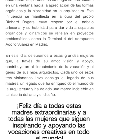
en una ventana hacia la apreciación de las formas 
orgánicas y la plasticidad en la arquitectura. Esta 
influencia se manifiesta en la obra del propio 
Richard Rogers, cuyo respeto por el trabajo 
artesanal y su habilidad para dar vida a espacios 
orgánicos y dinámicos se reflejan en proyectos 
emblemáticos como la Terminal 4 del aeropuerto 
Adolfo Suárez en Madrid.
En este día, celebramos a estas grandes mujeres 
que, a través de su amor, visión y apoyo, 
contribuyeron al florecimiento de la vocación y el 
genio de sus hijos arquitectos. Cada uno de estos 
tres visionarios lleva consigo el legado de sus 
madres, un legado que ha enriquecido el mundo de 
la arquitectura y ha dejado una marca indeleble en 
la historia del arte y el diseño. 
¡Feliz día a todas estas 
madres extraordinarias y a 
todas las mujeres que siguen 
inspirando y apoyando las 
vocaciones creativas en todo 
el mundo!