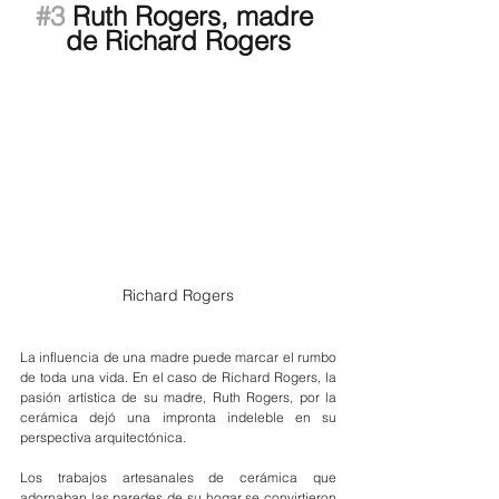
#3
 Ruth Rogers, madre 
de Richard Rogers
Richard Rogers
La influencia de una madre puede marcar el rumbo 
de toda una vida. En el caso de Richard Rogers, la 
pasión artística de su madre, Ruth Rogers, por la 
cerámica dejó una impronta indeleble en su 
perspectiva arquitectónica. 
Los trabajos artesanales de cerámica que 
adornaban las paredes de su hogar se convirtieron 