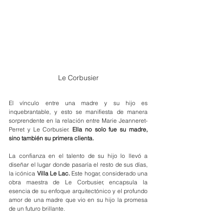
Le Corbusier
El vínculo entre una madre y su hijo es 
inquebrantable, y esto se manifiesta de manera 
sorprendente en la relación entre Marie Jeanneret-
Perret y Le Corbusier. 
Ella no solo fue su madre, 
sino también su primera clienta. 
La confianza en el talento de su hijo lo llevó a 
diseñar el lugar donde pasaría el resto de sus días, 
la icónica 
Villa Le Lac.
 Este hogar, considerado una 
obra maestra de Le Corbusier, encapsula la 
esencia de su enfoque arquitectónico y el profundo 
amor de una madre que vio en su hijo la promesa 
de un futuro brillante.