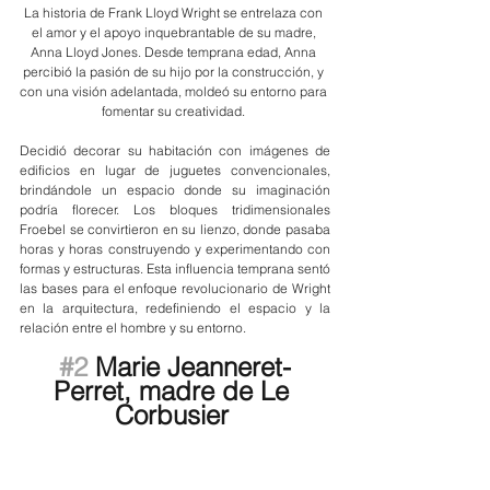
La historia de Frank Lloyd Wright se entrelaza con 
el amor y el apoyo inquebrantable de su madre, 
Anna Lloyd Jones. Desde temprana edad, Anna 
percibió la pasión de su hijo por la construcción, y 
con una visión adelantada, moldeó su entorno para 
fomentar su creatividad. 
Decidió decorar su habitación con imágenes de 
edificios en lugar de juguetes convencionales, 
brindándole un espacio donde su imaginación 
podría florecer. Los bloques tridimensionales 
Froebel se convirtieron en su lienzo, donde pasaba 
horas y horas construyendo y experimentando con 
formas y estructuras. Esta influencia temprana sentó 
las bases para el enfoque revolucionario de Wright 
en la arquitectura, redefiniendo el espacio y la 
relación entre el hombre y su entorno.
#2
 Marie Jeanneret-
Perret, madre de Le 
Corbusier