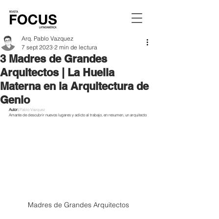
Arq. Pablo Vazquez
7 sept 2023
2 min de lectura
3 Madres de Grandes
Arquitectos | La Huella
Materna en la Arquitectura de
Genio
Autor: 
Pablo Vazquez
Amante de descubrir nuevos lugares y adicto al trabajo, en resumen, un arquitecto
Madres de Grandes Arquitectos