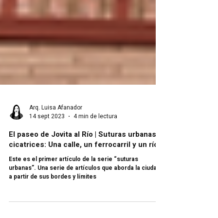
Arq. Luisa Afanador
14 sept 2023
4 min de lectura
El paseo de Jovita al Río | Suturas urbanas, 3
cicatrices: Una calle, un ferrocarril y un río
Este es el primer artículo de la serie “suturas
urbanas”. Una serie de artículos que aborda la ciudad
a partir de sus bordes y límites