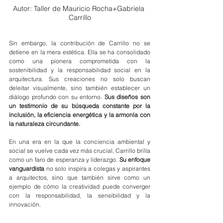
Autor: Taller de Mauricio Rocha+Gabriela 
Carrillo
Sin embargo, la contribución de Carrillo no se 
detiene en la mera estética. Ella se ha consolidado 
como una pionera comprometida con la 
sostenibilidad y la responsabilidad social en la 
arquitectura. Sus creaciones no solo buscan 
deleitar visualmente, sino también establecer un 
diálogo profundo con su entorno. 
Sus diseños son 
un testimonio de su búsqueda constante por la 
inclusión, la eficiencia energética y la armonía con 
la naturaleza circundante.
En una era en la que la conciencia ambiental y 
social se vuelve cada vez más crucial, Carrillo brilla 
como un faro de esperanza y liderazgo. 
Su enfoque 
vanguardista
 no solo inspira a colegas y aspirantes 
a arquitectos, sino que también sirve como un 
ejemplo de cómo la creatividad puede converger 
con la responsabilidad, la sensibilidad y la 
innovación.