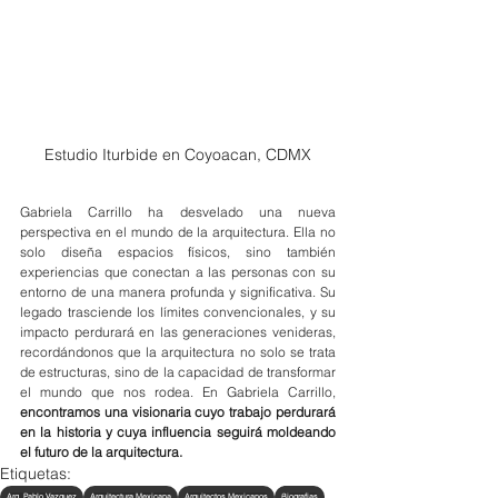
Estudio Iturbide en Coyoacan, CDMX
Gabriela Carrillo ha desvelado una nueva 
perspectiva en el mundo de la arquitectura. Ella no 
solo diseña espacios físicos, sino también 
experiencias que conectan a las personas con su 
entorno de una manera profunda y significativa. Su 
legado trasciende los límites convencionales, y su 
impacto perdurará en las generaciones venideras, 
recordándonos que la arquitectura no solo se trata 
de estructuras, sino de la capacidad de transformar 
el mundo que nos rodea. En Gabriela Carrillo, 
encontramos una visionaria cuyo trabajo perdurará 
en la historia y cuya influencia seguirá moldeando 
el futuro de la arquitectura.
Etiquetas:
Arq. Pablo Vazquez
Arquitectura Mexicana
Arquitectos Mexicanos
Biografias