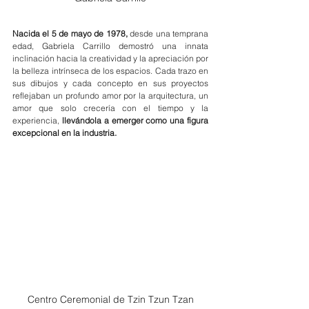
Nacida el 5 de mayo de 1978,
 desde una temprana 
edad, Gabriela Carrillo demostró una innata 
inclinación hacia la creatividad y la apreciación por 
la belleza intrínseca de los espacios. Cada trazo en 
sus dibujos y cada concepto en sus proyectos 
reflejaban un profundo amor por la arquitectura, un 
amor que solo crecería con el tiempo y la 
experiencia, 
llevándola a emerger como una figura 
excepcional en la industria.
Centro Ceremonial de Tzin Tzun Tzan