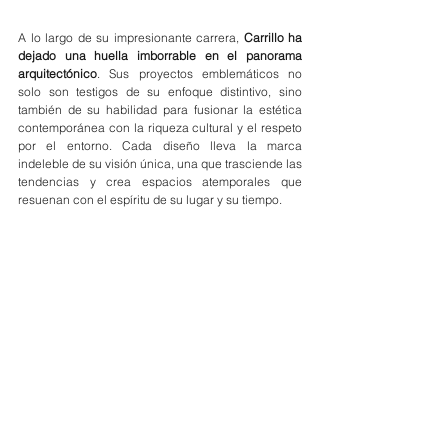
A lo largo de su impresionante carrera, 
Carrillo ha 
dejado una huella imborrable en el panorama 
arquitectónico
. Sus proyectos emblemáticos no 
solo son testigos de su enfoque distintivo, sino 
también de su habilidad para fusionar la estética 
contemporánea con la riqueza cultural y el respeto 
por el entorno. Cada diseño lleva la marca 
indeleble de su visión única, una que trasciende las 
tendencias y crea espacios atemporales que 
resuenan con el espíritu de su lugar y su tiempo.