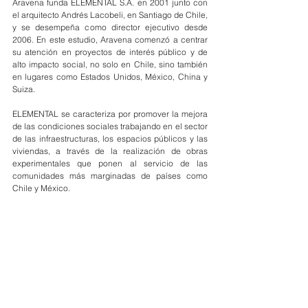
Aravena funda ELEMENTAL S.A. en 2001 junto con 
el arquitecto Andrés Lacobeli, en Santiago de Chile, 
y se desempeña como director ejecutivo desde 
2006. En este estudio, Aravena comenzó a centrar 
su atención en proyectos de interés público y de 
alto impacto social, no solo en Chile, sino también 
en lugares como Estados Unidos, México, China y 
Suiza.
ELEMENTAL se caracteriza por promover la mejora 
de las condiciones sociales trabajando en el sector 
de las infraestructuras, los espacios públicos y las 
viviendas, a través de la realización de obras 
experimentales que ponen al servicio de las 
comunidades más marginadas de países como 
Chile y México.