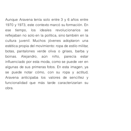
Aunque Aravena tenía solo entre 3 y 6 años entre 
1970 y 1973, este contexto marcó su formación. En 
ese tiempo, los ideales revolucionarios se 
reflejaban no solo en la política, sino también en la 
cultura juvenil. Muchos jóvenes adoptaron una 
estética propia del movimiento: ropa de estilo militar, 
botas, pantalones verde oliva o grises, barba y 
boinas. Alejandro, aún niño, parecía estar 
influenciado por esta moda, como se puede ver en 
algunas de sus primeras fotos. En esta imagen, ya 
se puede notar cómo, con su ropa y actitud, 
Aravena anticipaba los valores de sencillez y 
funcionalidad que más tarde caracterizarían su 
obra.