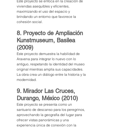
Este proyecto se enfoca en la creación de 
viviendas asequibles y eficientes, 
maximizando el uso del espacio y 
brindando un entorno que favorece la 
cohesión social.
8. Proyecto de Ampliación 
Kunstmuseum, Basilea 
(2009)
Este proyecto demuestra la habilidad de 
Aravena para integrar lo nuevo con lo 
antiguo, respetando la identidad del museo 
original mientras amplía sus capacidades. 
La obra crea un diálogo entre la historia y la 
modernidad.
9. Mirador Las Cruces, 
Durango, México (2010)
Este proyecto se presenta como un 
santuario de descanso para los peregrinos, 
aprovechando la geografía del lugar para 
ofrecer vistas panorámicas y una 
experiencia única de conexión con la 