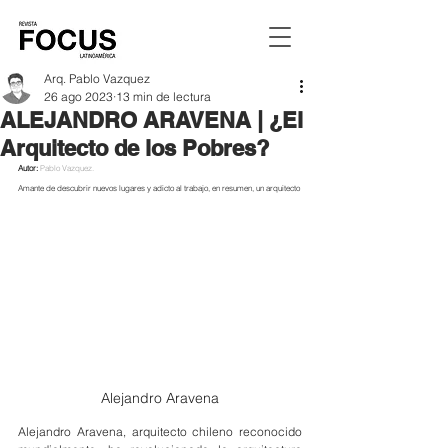
Arq. Pablo Vazquez
26 ago 2023
13 min de lectura
ALEJANDRO ARAVENA | ¿El
Arquitecto de los Pobres?
Autor: 
Pablo Vazquez.
Amante de descubrir nuevos lugares y adicto al trabajo, en resumen, un arquitecto
Alejandro Aravena
Alejandro Aravena, arquitecto chileno reconocido 