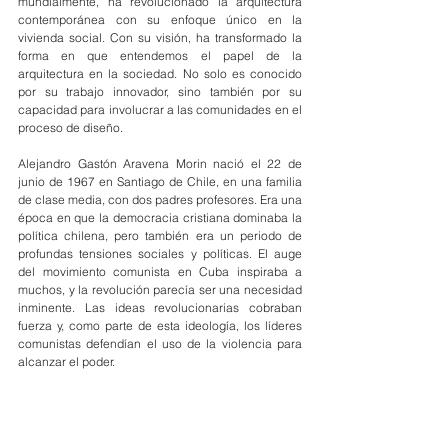
mundialmente, ha revolucionado la arquitectura 
contemporánea con su enfoque único en la 
vivienda social. Con su visión, ha transformado la 
forma en que entendemos el papel de la 
arquitectura en la sociedad. No solo es conocido 
por su trabajo innovador, sino también por su 
capacidad para involucrar a las comunidades en el 
proceso de diseño.
Alejandro Gastón Aravena Morin nació el 22 de 
junio de 1967 en Santiago de Chile, en una familia 
de clase media, con dos padres profesores. Era una 
época en que la democracia cristiana dominaba la 
política chilena, pero también era un periodo de 
profundas tensiones sociales y políticas. El auge 
del movimiento comunista en Cuba inspiraba a 
muchos, y la revolución parecía ser una necesidad 
inminente. Las ideas revolucionarias cobraban 
fuerza y, como parte de esta ideología, los líderes 
comunistas defendían el uso de la violencia para 
alcanzar el poder.