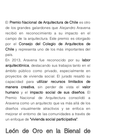
El 
Premio Nacional de Arquitectura de Chile
 es otro 
de los grandes galardones que Alejandro Aravena 
recibió en reconocimiento a su impacto en el 
campo de la arquitectura. Este premio es otorgado 
por el 
Consejo del Colegio de Arquitectos de 
Chile
 y representa uno de los más importantes del 
país.
En 2013, Aravena fue reconocido por su 
labor 
arquitectónica
, destacando sus trabajos tanto en el 
ámbito público como privado, especialmente en 
proyectos de vivienda social. El jurado resaltó su 
capacidad para 
utilizar recursos limitados de 
manera creativa
, sin perder de vista el 
valor 
humano
 y el 
impacto social de sus diseños
. El 
Premio Nacional de Arquitectura consolidó a 
Aravena como un arquitecto que va más allá de los 
diseños visualmente atractivos y se enfoca en 
mejorar el entorno de las comunidades a través de 
un enfoque de 
"vivienda social participativa"
.
León de Oro en la Bienal de 