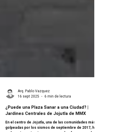
Arq. Pablo Vazquez
16 sept 2025
6 min de lectura
¿Puede una Plaza Sanar a una Ciudad? |