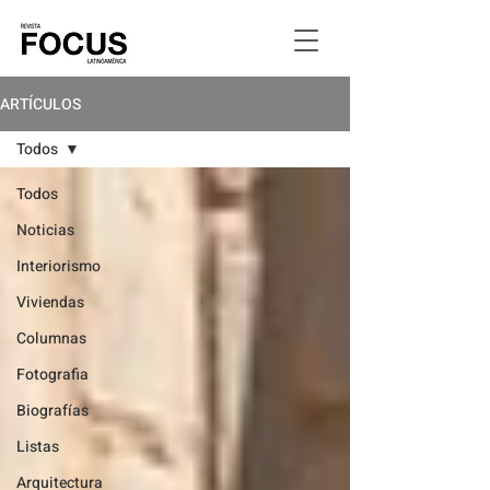
ARTÍCULOS
Todos
Todos
Noticias
Interiorismo
Viviendas
Columnas
Fotografia
Biografías
Listas
Arquitectura