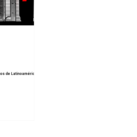
tos de Latinoamérica,