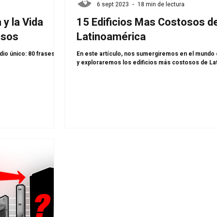
6 sept 2023
18 min de lectura
 y la Vida
15 Edificios Mas Costosos d
osos
Latinoamérica
dio único: 80 frases de
En este artículo, nos sumergiremos en el mundo d
y exploraremos los edificios más costosos de L