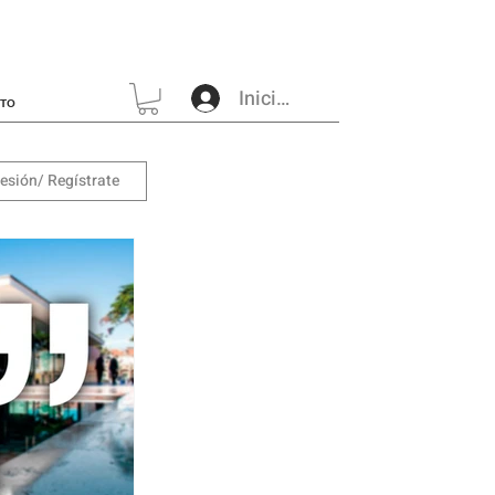
Iniciar sesión
CTO
sesión/ Regístrate