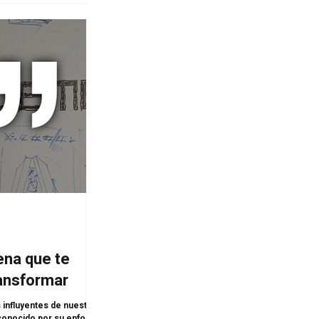
ena que te
ransformar
 influyentes de nuestro
 conocido por su enfoque