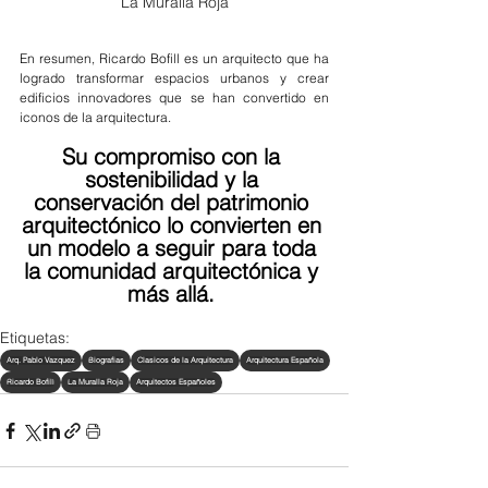
La Muralla Roja
En resumen, Ricardo Bofill es un arquitecto que ha 
logrado transformar espacios urbanos y crear 
edificios innovadores que se han convertido en 
iconos de la arquitectura. 
Su compromiso con la 
sostenibilidad y la 
conservación del patrimonio 
arquitectónico lo convierten en 
un modelo a seguir para toda 
la comunidad arquitectónica y 
más allá. 
Etiquetas:
Arq. Pablo Vazquez
Biografias
Clasicos de la Arquitectura
Arquitectura Española
Ricardo Bofill
La Muralla Roja
Arquitectos Españoles