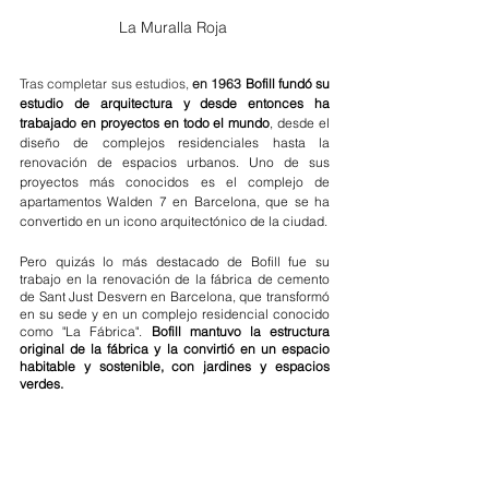
La Muralla Roja 
Tras completar sus estudios, 
en 1963 
Bofill fundó su 
estudio de arquitectura y desde entonces ha 
trabajado en proyectos en todo el mundo
, desde el 
diseño de complejos residenciales hasta la 
renovación de espacios urbanos. Uno de sus 
proyectos más conocidos es el complejo de 
apartamentos Walden 7 en Barcelona, que se ha 
convertido en un icono arquitectónico de la ciudad.
Pero quizás lo más destacado de Bofill fue su 
trabajo en la renovación de la fábrica de cemento 
de Sant Just Desvern en Barcelona, que transformó 
en su sede y en un complejo residencial conocido 
como "La Fábrica". 
Bofill mantuvo la estructura 
original de la fábrica y la convirtió en un espacio 
habitable y sostenible, con jardines y espacios 
verdes.