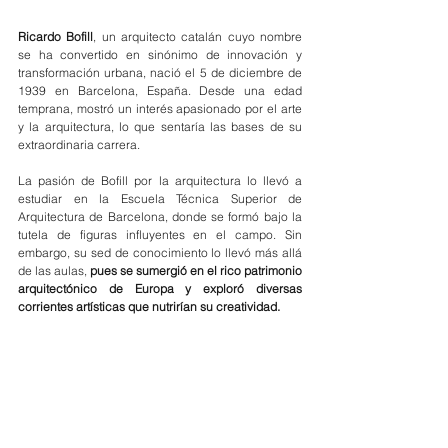
Ricardo Bofill
, un arquitecto catalán cuyo nombre 
se ha convertido en sinónimo de innovación y 
transformación urbana, nació el 5 de diciembre de 
1939 en Barcelona, España. Desde una edad 
temprana, mostró un interés apasionado por el arte 
y la arquitectura, lo que sentaría las bases de su 
extraordinaria carrera.
La pasión de Bofill por la arquitectura lo llevó a 
estudiar en la Escuela Técnica Superior de 
Arquitectura de Barcelona, donde se formó bajo la 
tutela de figuras influyentes en el campo. Sin 
embargo, su sed de conocimiento lo llevó más allá 
de las aulas, 
pues se sumergió en el rico patrimonio 
arquitectónico de Europa y exploró diversas 
corrientes artísticas que nutrirían su creatividad.