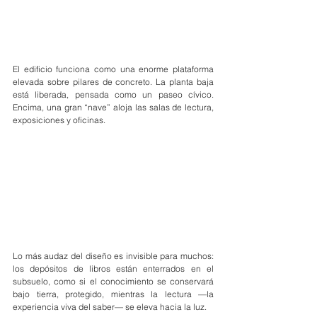
El edificio funciona como una enorme plataforma 
elevada sobre pilares de concreto. La planta baja 
está liberada, pensada como un paseo cívico. 
Encima, una gran “nave” aloja las salas de lectura, 
exposiciones y oficinas.
Lo más audaz del diseño es invisible para muchos: 
los depósitos de libros están enterrados en el 
subsuelo, como si el conocimiento se conservará 
bajo tierra, protegido, mientras la lectura —la 
experiencia viva del saber— se eleva hacia la luz.