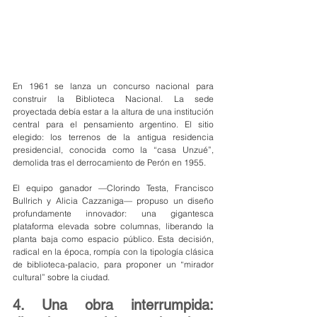
En 1961 se lanza un concurso nacional para 
construir la Biblioteca Nacional. La sede 
proyectada debía estar a la altura de una institución 
central para el pensamiento argentino. El sitio 
elegido: los terrenos de la antigua residencia 
presidencial, conocida como la “casa Unzué”, 
demolida tras el derrocamiento de Perón en 1955.
El equipo ganador —Clorindo Testa, Francisco 
Bullrich y Alicia Cazzaniga— propuso un diseño 
profundamente innovador: una gigantesca 
plataforma elevada sobre columnas, liberando la 
planta baja como espacio público. Esta decisión, 
radical en la época, rompía con la tipología clásica 
de biblioteca-palacio, para proponer un “mirador 
cultural” sobre la ciudad.
4. Una obra interrumpida: 