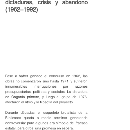
dictaduras, crisis y abandono 
(1962–1992)
Pese a haber ganado el concurso en 1962, las 
obras no comenzaron sino hasta 1971, y sufrieron 
innumerables interrupciones por razones 
presupuestarias, políticas y sociales. La dictadura 
de Onganía primero, y luego el golpe de 1976, 
afectaron el ritmo y la filosofía del proyecto.
Durante décadas, el esqueleto brutalista de la 
Biblioteca quedó a medio terminar, generando 
controversia: para algunos era símbolo del fracaso 
estatal; para otros, una promesa en espera.