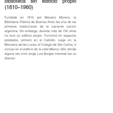
biblioteca sin edificio propio 
(1810–1960)
Fundada en 1810 por Mariano Moreno, la 
Biblioteca Pública de Buenos Aires fue una de las 
primeras instituciones de la naciente nación 
argentina. Sin embargo, durante más de 150 años 
no tuvo un edificio propio. Funcionó en espacios 
prestados, primero en el Cabildo, luego en la 
Manzana de las Luces, el Colegio de San Carlos, e 
incluso en el edificio de la calle México 564, donde 
alguna vez vivió Jorge Luis Borges mientras fue su 
director.