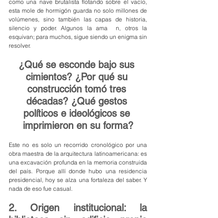
como una nave brutalista flotando sobre el vacío, 
esta mole de hormigón guarda no solo millones de 
volúmenes, sino también las capas de historia, 
silencio y poder. Algunos la ama  n, otros la 
esquivan; para muchos, sigue siendo un enigma sin 
resolver.
¿Qué se esconde bajo sus 
cimientos? ¿Por qué su 
construcción tomó tres 
décadas? ¿Qué gestos 
políticos e ideológicos se 
imprimieron en su forma?
Este no es solo un recorrido cronológico por una 
obra maestra de la arquitectura latinoamericana: es 
una excavación profunda en la memoria construida 
del país. Porque allí donde hubo una residencia 
presidencial, hoy se alza una fortaleza del saber. Y 
nada de eso fue casual.
2. Origen institucional: la 