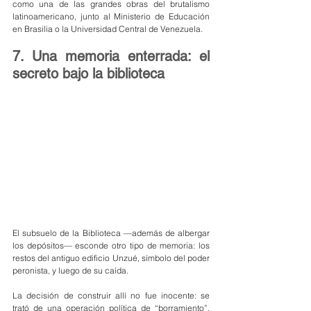
como una de las grandes obras del brutalismo 
latinoamericano, junto al Ministerio de Educación 
en Brasilia o la Universidad Central de Venezuela.
7. Una memoria enterrada: el 
secreto bajo la biblioteca
El subsuelo de la Biblioteca —además de albergar 
los depósitos— esconde otro tipo de memoria: los 
restos del antiguo edificio Unzué, símbolo del poder 
peronista, y luego de su caída.
La decisión de construir allí no fue inocente: se 
trató de una operación política de “borramiento”, 