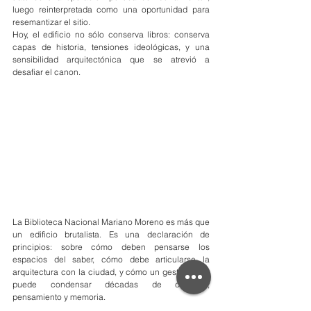
luego reinterpretada como una oportunidad para 
resemantizar el sitio.
Hoy, el edificio no sólo conserva libros: conserva 
capas de historia, tensiones ideológicas, y una 
sensibilidad arquitectónica que se atrevió a 
desafiar el canon.
La Biblioteca Nacional Mariano Moreno es más que 
un edificio brutalista. Es una declaración de 
principios: sobre cómo deben pensarse los 
espacios del saber, cómo debe articularse la 
arquitectura con la ciudad, y cómo un gesto formal 
puede condensar décadas de conflicto, 
pensamiento y memoria.