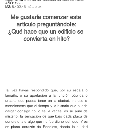
AÑO: 
1993.
M2:
 5.402,45 m2 aprox.
Me gustaría comenzar este 
artículo preguntándote:
¿Qué hace que un edificio se 
convierta en hito?
Tal vez hayas respondido que, por su escala o 
tamaño, o su aportación a la función pública o 
urbana que pueda tener en la ciudad. Incluso si 
mencionaste que el tiempo y la historia que puede 
cargar consigo no lo es.
A veces, es su aura de 
misterio, la sensación de que bajo cada placa de 
concreto late algo que no fue dicho del todo. Y es 
en pleno corazón de Recoleta, donde la ciudad 